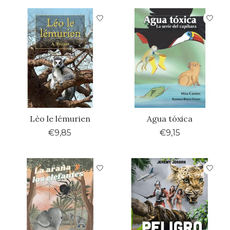
Léo le lémurien
Agua tóxica
€9,85
€9,15