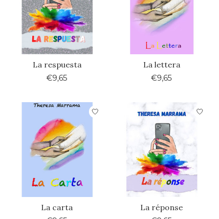
La respuesta
La lettera
€9,65
€9,65
La carta
La réponse