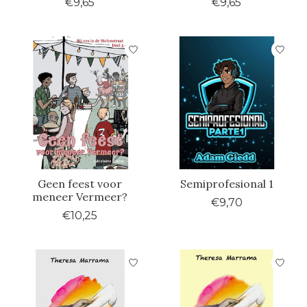
€9,65
€9,65
Geen feest voor
Semiprofesional 1
meneer Vermeer?
€9,70
€10,25