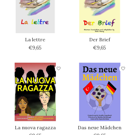
La lettre
Der Brief
€9,65
€9,65
La nuova ragazza
Das neue Mädchen