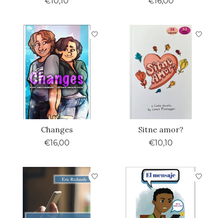
€10,10
€16,00
Changes
Sitne amor?
€16,00
€10,10