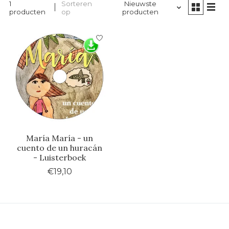
1
Sorteren
Nieuwste
producten
op
producten
María María - un
cuento de un huracán
- Luisterboek
€19,10