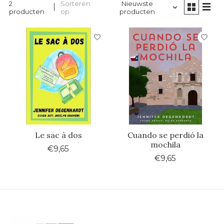
2
Sorteren
Nieuwste
producten
op
producten
Le sac à dos
Cuando se perdió la
mochila
€9,65
€9,65