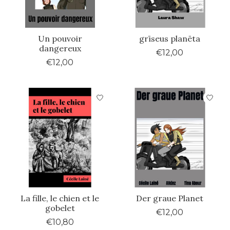
Un pouvoir
grīseus planēta
dangereux
€12,00
€12,00
La fille, le chien et le
Der graue Planet
gobelet
€12,00
€10,80