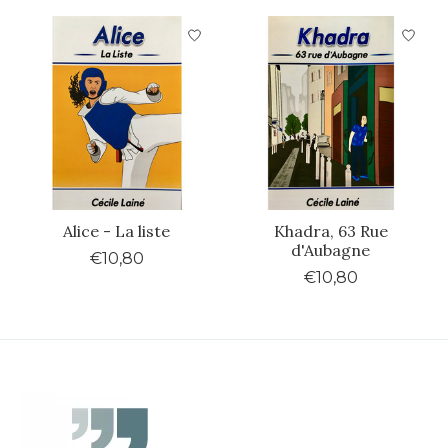
Alice - La liste
Khadra, 63 Rue
d'Aubagne
€10,80
€10,80