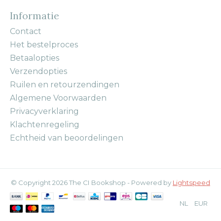
Informatie
Contact
Het bestelproces
Betaalopties
Verzendopties
Ruilen en retourzendingen
Algemene Voorwaarden
Privacyverklaring
Klachtenregeling
Echtheid van beoordelingen
© Copyright 2026 The CI Bookshop - Powered by
Lightspeed
NL
EUR