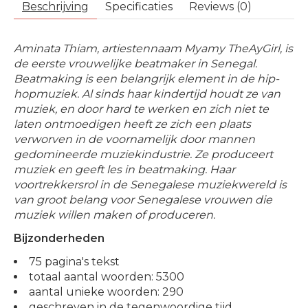
Beschrijving
Specificaties
Reviews (0)
Aminata Thiam, artiestennaam Myamy TheAyGirl, is
de eerste vrouwelijke beatmaker in Senegal.
Beatmaking is een belangrijk element in de hip-
hopmuziek. Al sinds haar kindertijd houdt ze van
muziek, en door hard te werken en zich niet te
laten ontmoedigen heeft ze zich een plaats
verworven in de voornamelijk door mannen
gedomineerde muziekindustrie. Ze produceert
muziek en geeft les in beatmaking. Haar
voortrekkersrol in de Senegalese muziekwereld is
van groot belang voor Senegalese vrouwen die
muziek willen maken of produceren.
Bijzonderheden
75 pagina's tekst
totaal aantal woorden: 5300
aantal unieke woorden: 290
geschreven in de tegenwoordige tijd