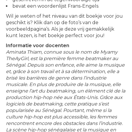
bevat een woordenlijst Frans-Engels
Wil je weten of het niveau van dit boekje voor jou
geschikt is? Klik dan op de foto’s van de
voorbeeldpagina’s. Als je deze vrij gemakkelijk
kunt lezen, is het boekje perfect voor jou!
Informatie voor docenten
Aminata Thiam, connue sous le nom de Myamy
TheAyGirl, est la première femme beatmaker au
Sénégal. Depuis son enfance, elle aime la musique
et, grâce à son travail et à sa détermination, elle a
brisé les barrières de genre dans l’industrie
musicale. En plus de produire de la musique, elle
enseigne l’art du beatmaking, un élément clé de la
production hip-hop née aux États-Unis. Grâce aux
logiciels de beatmaking, cette pratique s’est
popularisée au Sénégal. Pourtant, même si la
culture hip-hop est plus accessible, les femmes
rencontrent encore des obstacles dans l’industrie.
La scène hip-hop sénégalaise et la musique en