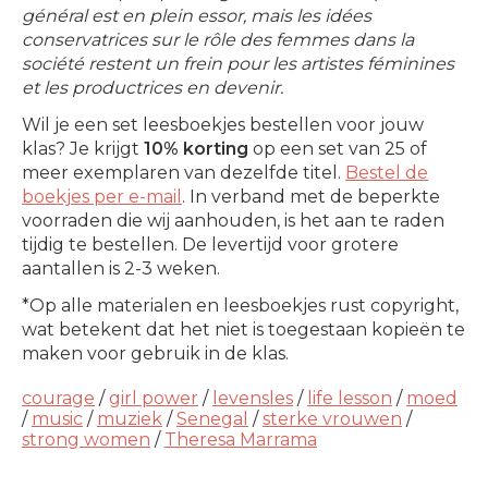
général est en plein essor, mais les idées
conservatrices sur le rôle des femmes dans la
société restent un frein pour les artistes féminines
et les productrices en devenir.
Wil je een set leesboekjes bestellen voor jouw
klas? Je krijgt
10% korting
op een set van 25 of
meer exemplaren van dezelfde titel.
Bestel de
boekjes per e-mail
. In verband met de beperkte
voorraden die wij aanhouden, is het aan te raden
tijdig te bestellen. De levertijd voor grotere
aantallen is 2-3 weken.
*Op alle materialen en leesboekjes rust copyright,
wat betekent dat het niet is toegestaan kopieën te
maken voor gebruik in de klas.
courage
/
girl power
/
levensles
/
life lesson
/
moed
/
music
/
muziek
/
Senegal
/
sterke vrouwen
/
strong women
/
Theresa Marrama