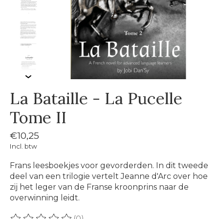
La Bataille - La Pucelle
Tome II
€10,25
Incl. btw
Frans leesboekjes voor gevorderden. In dit tweede
deel van een trilogie vertelt Jeanne d'Arc over hoe
zij het leger van de Franse kroonprins naar de
overwinning leidt.
(0)