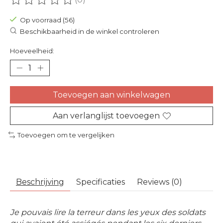
De beoordeling van dit product is
0
van de 5
Op voorraad (56)
Beschikbaarheid in de winkel controleren
Hoeveelheid:
Toevoegen aan winkelwagen
Aan verlanglijst toevoegen
Toevoegen om te vergelijken
Beschrijving
Specificaties
Reviews (0)
Je pouvais lire la terreur dans les yeux des soldats