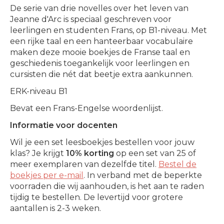
De serie van drie novelles over het leven van
Jeanne d'Arc is speciaal geschreven voor
leerlingen en studenten Frans, op B1-niveau. Met
een rijke taal en een hanteerbaar vocabulaire
maken deze mooie boekjes de Franse taal en
geschiedenis toegankelijk voor leerlingen en
cursisten die nét dat beetje extra aankunnen.
ERK-niveau B1
Bevat een Frans-Engelse woordenlijst.
Informatie voor docenten
Wil je een set leesboekjes bestellen voor jouw
klas? Je krijgt
10% korting
op een set van 25 of
meer exemplaren van dezelfde titel.
Bestel de
boekjes per e-mail
. In verband met de beperkte
voorraden die wij aanhouden, is het aan te raden
tijdig te bestellen. De levertijd voor grotere
aantallen is 2-3 weken.