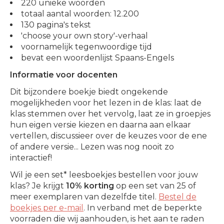
220 unieke woorden
totaal aantal woorden: 12.200
130 pagina's tekst
'choose your own story'-verhaal
voornamelijk tegenwoordige tijd
bevat een woordenlijst Spaans-Engels
Informatie voor docenten
Dit bijzondere boekje biedt ongekende
mogelijkheden voor het lezen in de klas: laat de
klas stemmen over het vervolg, laat ze in groepjes
hun eigen versie kiezen en daarna aan elkaar
vertellen, discussieer over de keuzes voor de ene
of andere versie... Lezen was nog nooit zo
interactief!
Wil je een set* leesboekjes bestellen voor jouw
klas? Je krijgt
10% korting
op een set van 25 of
meer exemplaren van dezelfde titel.
Bestel de
boekjes per e-mail
. In verband met de beperkte
voorraden die wij aanhouden, is het aan te raden