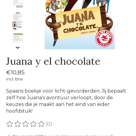
Juana y el chocolate
€10,85
Incl. btw
Spaans boekje voor licht-gevorderden. Jij bepaalt
zelf hoe Juana's avontuur verloopt, door de
keuzes die je maakt aan het eind van ieder
hoofdstuk!
(0)
De beoordeling van dit product is
0
van de 5