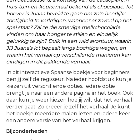
huis-tuin-en-keukentaal bekend als chocolade. Tot
hoever is Juana bereid te gaan om zo'n heerlijke
zoetigheid te verkrijgen, wanneer er zoveel op het
spel staat? Zal ze die smeuïge melkchocolade
vinden om haar honger te stillen en eindelijk
gelukkig te zijn? Duik in een wild avontuur, waarin
JIJ Juana's lot bepaalt langs bochtige wegen, en
waarin het verhaal op verschillende manieren kan
eindigen in dit pakkende verhaal!
In dit interactieve Spaanse boekje voor beginners
ben jij zelf de regisseur. Na ieder hoofdstuk kun je
kiezen uit verschillende opties. Iedere optie
brengt je naar een andere pagina in het boek. Ook
daar kun je weer kiezen hoe jij wilt dat het verhaal
verder gaat. Zo creëer je zelf het verhaal. Je kunt
het boekje meerdere malen lezen en iedere keer
een andere versie van het verhaal krijgen.
Bijzonderheden