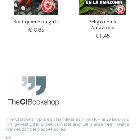
Bart quiere un gato
Peligro en la
Amazonia
€10,85
€11,45
The CI Bookshop is een handelsnaam van K Plante Books &
Art, gevestigd in Broek in Waterland. Dit is alleen een online
winkel, zonder bezoekadres.