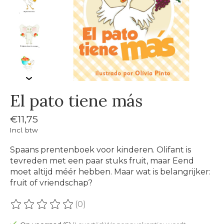
El pato tiene más
€11,75
Incl. btw
Spaans prentenboek voor kinderen. Olifant is
tevreden met een paar stuks fruit, maar Eend
moet altijd méér hebben. Maar wat is belangrijker:
fruit of vriendschap?
(0)
De beoordeling van dit product is
0
van de 5