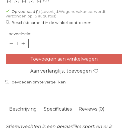
De beoordeling van dit product is
0
van de 5
Op voorraad (1)
(Levertijd:Wegens vakantie: wordt
verzonden op 15 augustus)
Beschikbaarheid in de winkel controleren
Hoeveelheid:
Toevoegen aan winkelwagen
Aan verlanglijst toevoegen
Toevoegen om te vergelijken
Beschrijving
Specificaties
Reviews (0)
Stierenvechten is een gevaarlijke sport, en er is