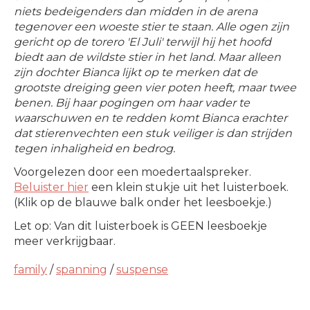
niets bedeigenders dan midden in de arena
tegenover een woeste stier te staan. Alle ogen zijn
gericht op de torero 'El Juli' terwijl hij het hoofd
biedt aan de wildste stier in het land. Maar alleen
zijn dochter Bianca lijkt op te merken dat de
grootste dreiging geen vier poten heeft, maar twee
benen. Bij haar pogingen om haar vader te
waarschuwen en te redden komt Bianca erachter
dat stierenvechten een stuk veiliger is dan strijden
tegen inhaligheid en bedrog.
Voorgelezen door een moedertaalspreker.
Beluister hier
een klein stukje uit het luisterboek.
(Klik op de blauwe balk onder het leesboekje.)
Let op: Van dit luisterboek is GEEN leesboekje
meer verkrijgbaar.
family
/
spanning
/
suspense