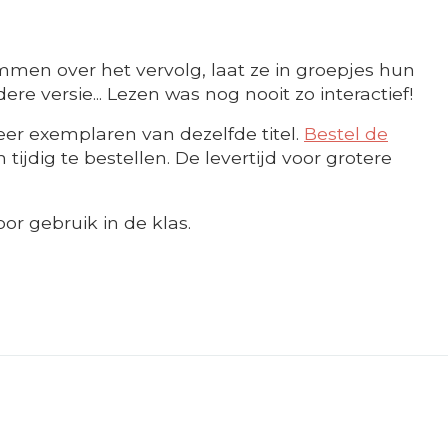
mmen over het vervolg, laat ze in groepjes hun
re versie... Lezen was nog nooit zo interactief!
er exemplaren van dezelfde titel.
Bestel de
ijdig te bestellen. De levertijd voor grotere
or gebruik in de klas.