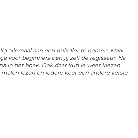
vallig allemaal aan een huisdier te nemen. Maar
je voor beginners ben jij zelf de regisseur. Na
ina in het boek. Ook daar kun je weer kiezen
re malen lezen en iedere keer een andere versie