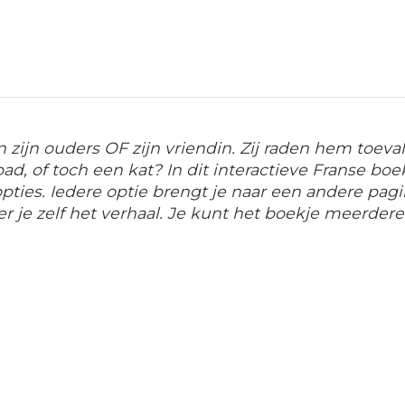
 aan zijn ouders OF zijn vriendin. Zij raden hem toe
d, of toch een kat? In dit interactieve Franse boek
opties. Iedere optie brengt je naar een andere pag
eëer je zelf het verhaal. Je kunt het boekje meerde