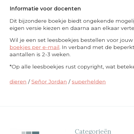
Informatie voor docenten
Dit bijzondere boekje biedt ongekende mogelij
eigen versie kiezen en daarna aan elkaar vertel
Wil je een set leesboekjes bestellen voor jouw 
boekjes per e-mail
. In verband met de beperkte
aantallen is 2-3 weken.
*Op alle leesboekjes rust copyright, wat betek
dieren
/
Señor Jordan
/
superhelden
Categorieën