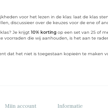
kheden voor het lezen in de klas: laat de klas ste
len, discussieer over de keuzes voor de ene of ande
klas? Je krijgt
10% korting
op een set van 25 of me
 voorraden die wij aanhouden, is het aan te raden t
ent dat het niet is toegestaan kopieën te maken vo
Mijn account
Informatie