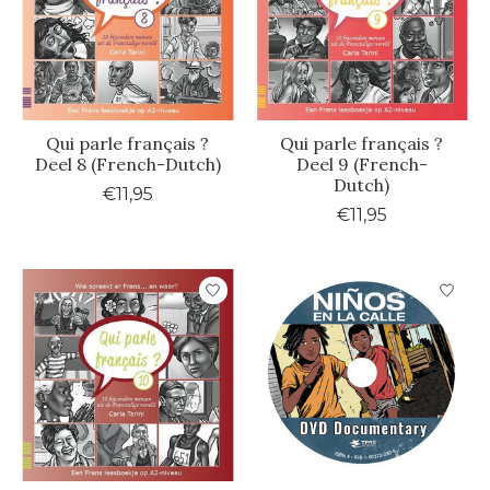
Qui parle français ?
Qui parle français ?
Deel 8 (French-Dutch)
Deel 9 (French-
Dutch)
€11,95
€11,95