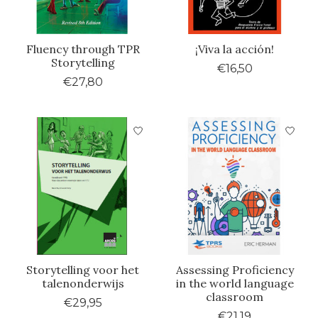
Fluency through TPR
¡Viva la acción!
Storytelling
€16,50
€27,80
Storytelling voor het
Assessing Proficiency
talenonderwijs
in the world language
classroom
€29,95
€21,19