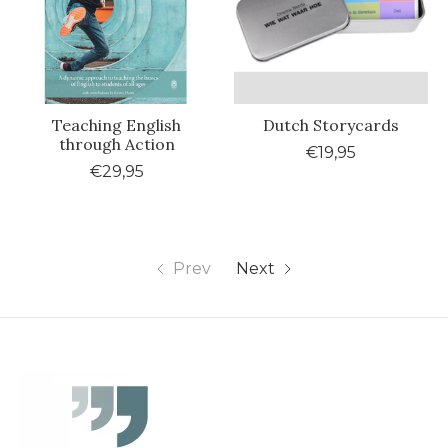
Teaching English
Dutch Storycards
through Action
€19,95
€29,95
Prev
Next