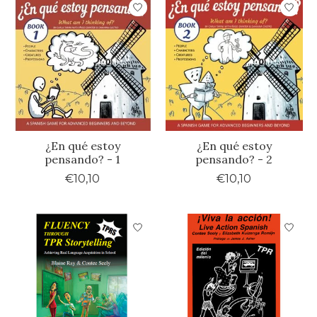
¿En qué estoy
¿En qué estoy
pensando? - 1
pensando? - 2
€10,10
€10,10