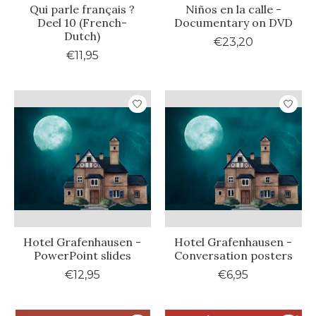
Qui parle français ?
Niños en la calle -
Deel 10 (French-
Documentary on DVD
Dutch)
€23,20
€11,95
Hotel Grafenhausen -
Hotel Grafenhausen -
PowerPoint slides
Conversation posters
€12,95
€6,95