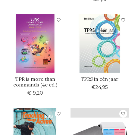
TPR is more than
TPRS in één jaar
commands (4e ed.)
€24,95
€19,20