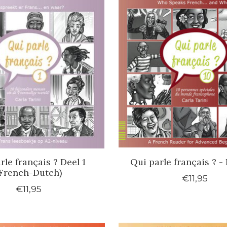
rle français ? Deel 1
Qui parle français ? - 
French-Dutch)
€11,95
€11,95