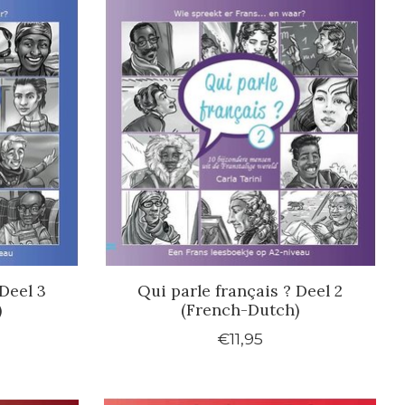
Deel 3
Qui parle français ? Deel 2
)
(French-Dutch)
€11,95