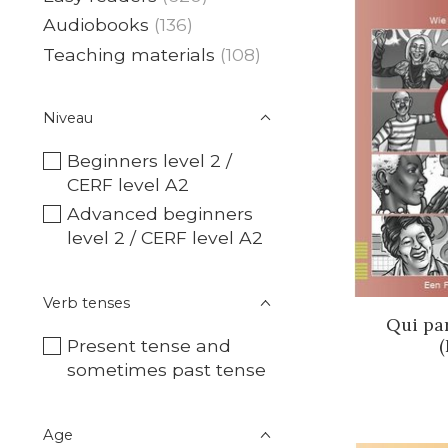
Audiobooks
(136)
Teaching materials
(108)
Niveau
Beginners level 2 /
CERF level A2
Advanced beginners
level 2 / CERF level A2
Verb tenses
Qui par
(
Present tense and
sometimes past tense
Age