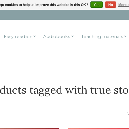
pt cookies to help us improve this website Is this OK?
Yes
No
More o
Easy readers
Audiobooks
Teaching materials
ducts tagged with true sto