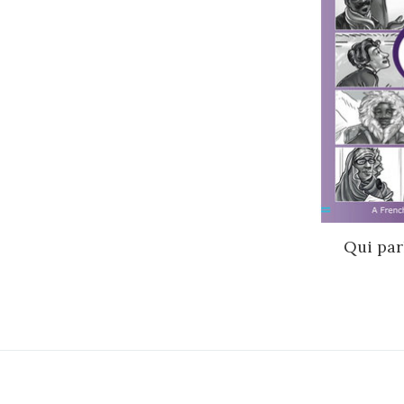
Qui parl