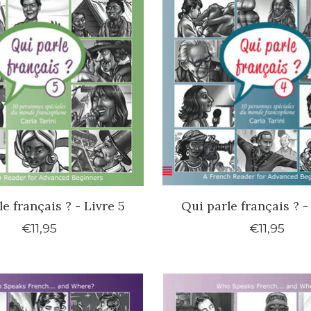
e français ? - Livre 5
Qui parle français ? -
€11,95
€11,95