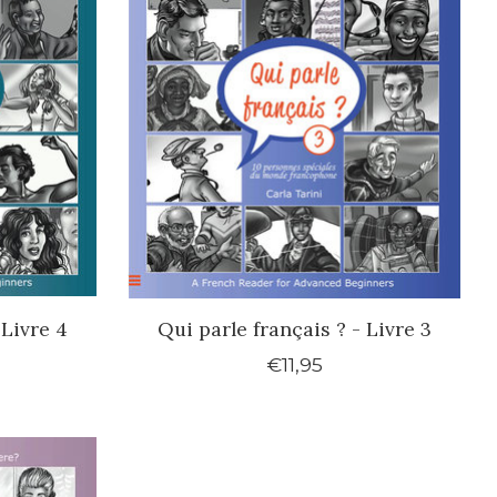
 Livre 4
Qui parle français ? - Livre 3
€11,95