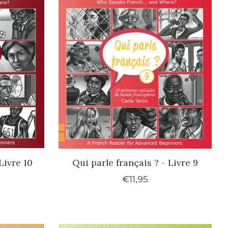
Livre 10
Qui parle français ? - Livre 9
€11,95