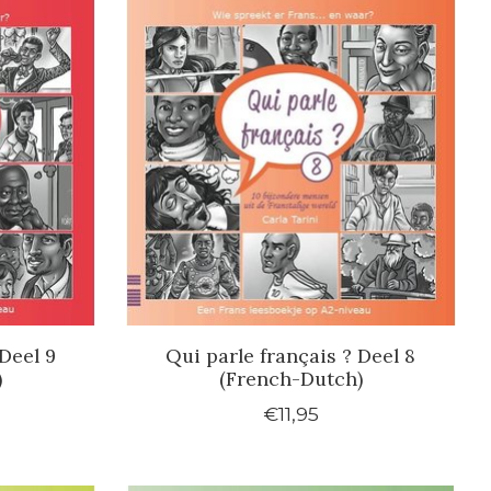
Deel 9
Qui parle français ? Deel 8
)
(French-Dutch)
€11,95