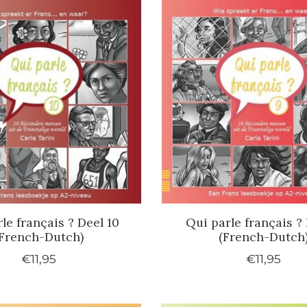
le français ? Deel 10
Qui parle français ? 
French-Dutch)
(French-Dutch
€11,95
€11,95