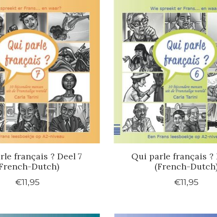
rle français ? Deel 7
Qui parle français ? 
French-Dutch)
(French-Dutch
€11,95
€11,95