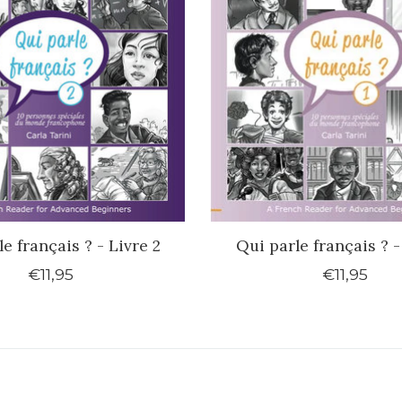
e français ? - Livre 2
Qui parle français ? -
€11,95
€11,95