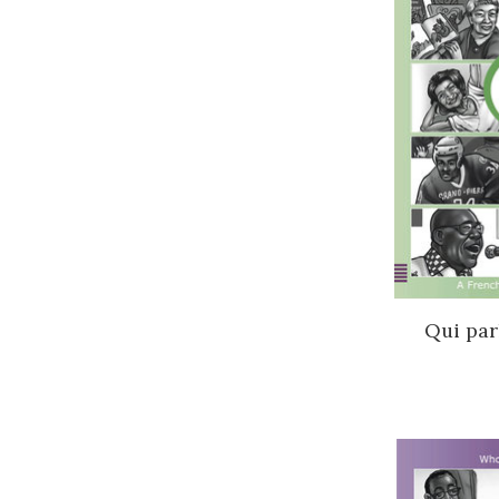
Qui parl