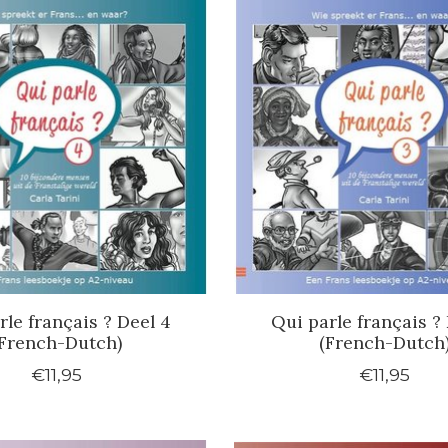
rle français ? Deel 4
Qui parle français ? 
French-Dutch)
(French-Dutch
€11,95
€11,95