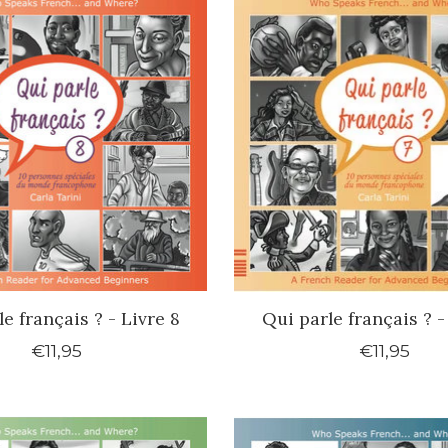
e français ? - Livre 8
Qui parle français ? -
€11,95
€11,95