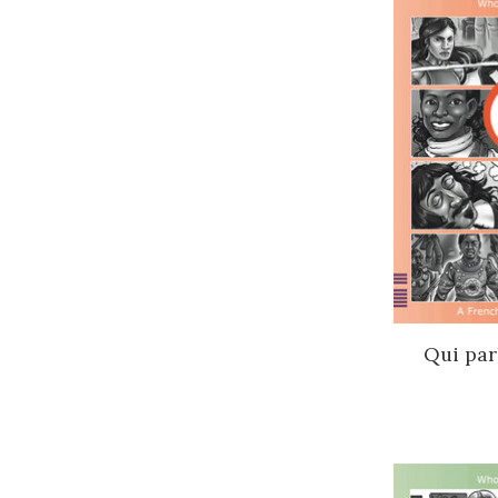
Qui parl