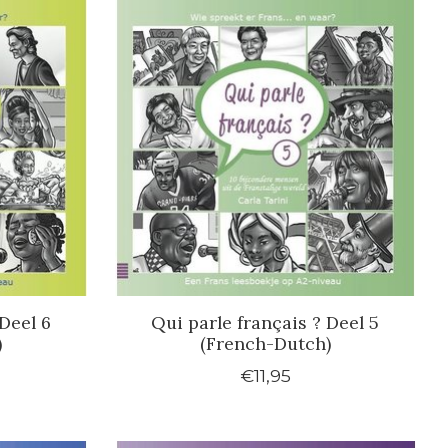
Deel 6
Qui parle français ? Deel 5
)
(French-Dutch)
€11,95